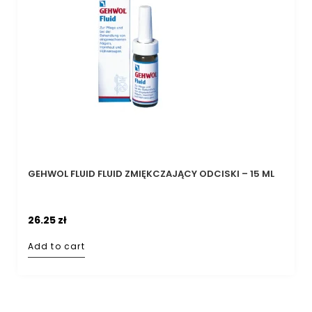
GEHWOL FLUID FLUID ZMIĘKCZAJĄCY ODCISKI – 15 ML
26.25
zł
Add to cart