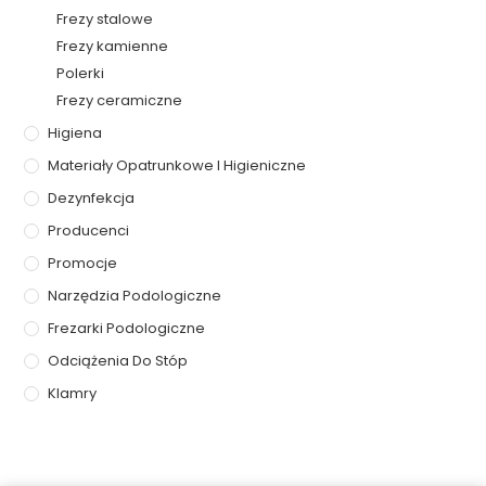
Frezy stalowe
Frezy kamienne
Polerki
Frezy ceramiczne
Higiena
Materiały Opatrunkowe I Higieniczne
Dezynfekcja
Producenci
Promocje
Narzędzia Podologiczne
Frezarki Podologiczne
Odciążenia Do Stóp
Klamry