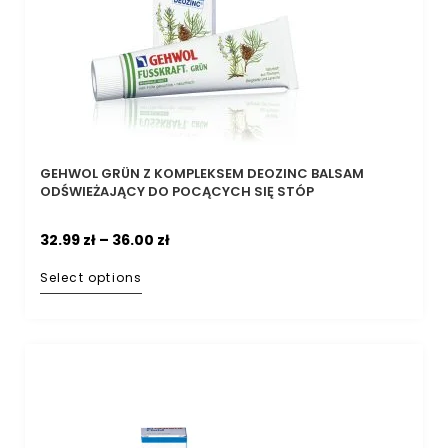
GEHWOL GRÜN Z KOMPLEKSEM DEOZINC BALSAM
ODŚWIEŻAJĄCY DO POCĄCYCH SIĘ STÓP
32.99
zł
–
36.00
zł
Select options