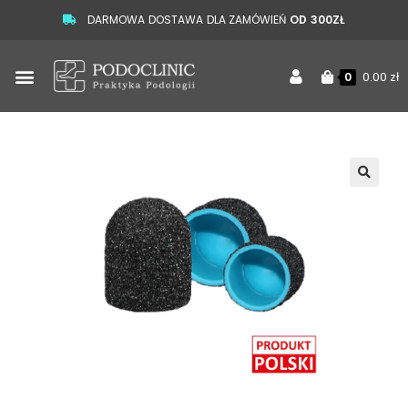
DARMOWA DOSTAWA DLA ZAMÓWIEŃ
OD 300ZŁ
0.00
zł
0
🔍