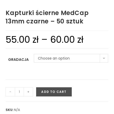
Kapturki ścierne MedCap
13mm czarne – 50 sztuk
55.00
zł
–
60.00
zł
Choose an option
GRADACJA
-
+
ADD TO CART
SKU:
N/A