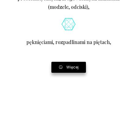
(modzele, odciski),
pęknięciami, rozpadlinami na piętach,
Więcej