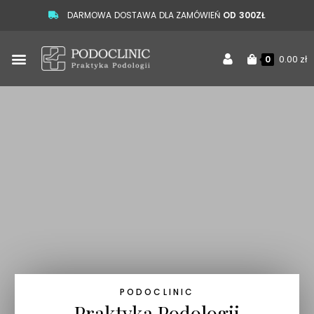
DARMOWA DOSTAWA DLA ZAMÓWIEŃ
OD 300ZŁ
0.00
zł
0
PODOCLINIC
Praktyka Podologii