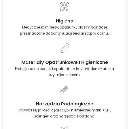
Higiena
Medyczne kompresy, opatrunki, plastry, bandaże
przeznaczone do kontynuacji terapii stóp w domu.
Materiały Opatrunkowe I Higieniczne
Profesjonalne opaski i opatrunki m.in. z miodem Manuka
czy mikrosrebrem.
Narzędzia Podologiczne
Najwyższej jakości cęgi i cążki niemieckiej marki KIEHL
Solingen oraz narzędzia Podoland.