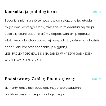
Konsultacja podologiczna
90 zł
Badanie zmian na skórze i paznokciach stóp, analiza układu
mięśniowo-kostnego stopy, zalecenie form ewentualnej terapii,
specjalistyczne badanie skóry z dopasowaniem preparatu
właściwego dla zdiagnozowanej przypadłości, zalecenia odnośnie
doboru obuwia oraz codziennej pielęgnacji.
JEŚLI PACJENT DECYDUJE SIĘ NA ZABIEG W NASZYM GABINECIE -
KONSULTACJA JEST GRATIS
Podstawowy Zabieg Podologiczny
150 zł
Elementy konsultacji podologicznej, przeprowadzenie
podstawowego zabiegu podologicznego :