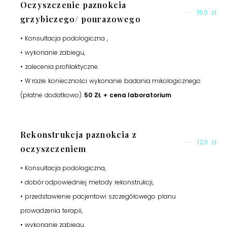
Oczyszczenie paznokcia
150 zł
grzybiczego/ pourazowego
• Konsultacja podologiczna ,
• wykonanie zabiegu,
• zalecenia profilaktyczne.
• W razie konieczności wykonanie badania mikologicznego
(płatne dodatkowo).
50 ZŁ + cena laboratorium
Rekonstrukcja paznokcia z
120 zł
oczyszczeniem
• Konsultacja podologiczna,
• dobór odpowiedniej metody rekonstrukcji,
• przedstawienie pacjentowi szczegółowego planu
prowadzenia terapii,
• wykonanie zabiegu.