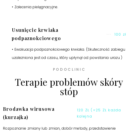
• Zalecenia pielęgnacyjne.
Usunięcie krwiaka
100 zł
podpaznokciowego
• Ewakuacja podpaznokciowego krwiaka. (Skuteczność zabiegu
uzależniona jest od czasu, który upłynął od powstania urazu )
PODOCLINIC
Terapie problemów skóry
stóp
Brodawka wirusowa
120 ZŁ (+25 ZŁ każda
kolejna
(kurzajka)
Rozpoznanie zmiany lub zmian, dobór metody, przedstawienie