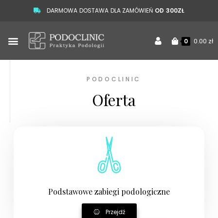
DARMOWA DOSTAWA DLA ZAMÓWIEŃ
OD 300ZŁ
0.00
zł
0
PODOCLINIC
Oferta
Podstawowe zabiegi podologiczne
Przejdź