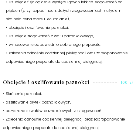
• usunięcie fizjologicznie występujących lekkich zrogowaceń na
piętach (przy rozpadlinach, dużych zrogowaceniach z użyciem
skalpela cena może ulec zmianie),
• obcięcie i oszlifowanie paznokci,
• usunięcie zrogowaceń z wału paznokciowego,
• wmasowanie odpowiednio dobranego preparatu.
• zalecenia odnośnie codziennej pielęgnacji oraz zaproponowanie
odpowiedniego preparatu do codziennej pielęgnacji.
Obcięcie i oszlifowanie paznokci
100 zł
• Skrócenie paznokci,
• oszlifowanie płytek paznokciowych,
• oczyszczenie wałów paznokciowych ze zrogowaceń.
• Zalecenia odnośnie codziennej pielęgnacji oraz zaproponowanie
odpowiedniego preparatu do codziennej pielęgnacji.