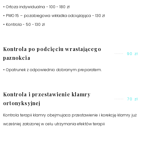
• Ortoza indywidualna - 100 - 180 zł
• PWO 15 – pozabiegowa wkładka odciążająca - 130 zł
• Kontrola - 50 - 130 zł
Kontrola po podcięciu wrastającego
90 zł
paznokcia
• Opatrunek z odpowiednio dobranym preparatem.
Kontrola i przestawienie klamry
70 zł
ortonyksyjnej
Kontrola terapii klamry obejmujaca przestawienie i korekcję klamry już
wcześniej założonej w celu utrzymania efektów terapii