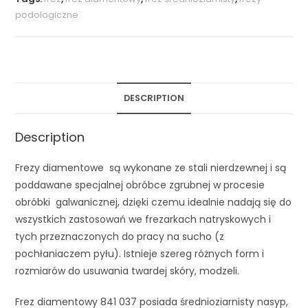
podologiczne
DESCRIPTION
Description
Frezy diamentowe są wykonane ze stali nierdzewnej i są
poddawane specjalnej obróbce zgrubnej w procesie
obróbki galwanicznej, dzięki czemu idealnie nadają się do
wszystkich zastosowań we frezarkach natryskowych i
tych przeznaczonych do pracy na sucho (z
pochłaniaczem pyłu). Istnieje szereg różnych form i
rozmiarów do usuwania twardej skóry, modzeli.
Frez diamentowy 841 037 posiada średnioziarnisty nasyp,