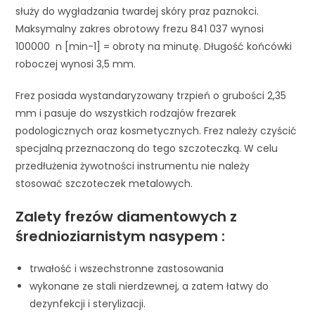
służy do wygładzania twardej skóry praz paznokci.
Maksymalny zakres obrotowy frezu 841 037 wynosi
100000 n [min-1] = obroty na minutę. Długość końcówki
roboczej wynosi 3,5 mm.
Frez posiada wystandaryzowany trzpień o grubości 2,35
mm i pasuje do wszystkich rodzajów frezarek
podologicznych oraz kosmetycznych. Frez należy czyścić
specjalną przeznaczoną do tego szczoteczką. W celu
przedłużenia żywotności instrumentu nie należy
stosować szczoteczek metalowych.
Zalety frezów diamentowych z
średnioziarnistym nasypem :
trwałość i wszechstronne zastosowania
wykonane ze stali nierdzewnej, a zatem łatwy do
dezynfekcji i sterylizacji.