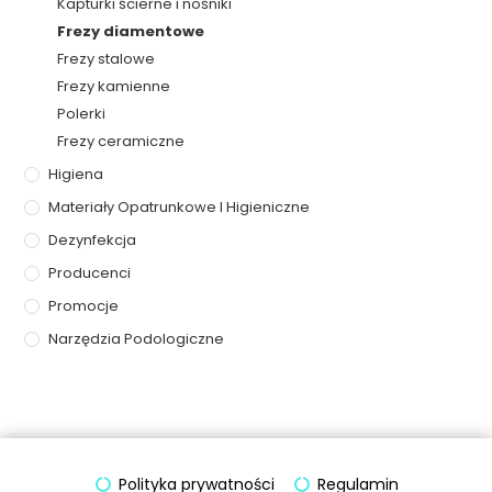
Kapturki ścierne i nośniki
Frezy diamentowe
Frezy stalowe
Frezy kamienne
Polerki
Frezy ceramiczne
Higiena
Materiały Opatrunkowe I Higieniczne
Dezynfekcja
Producenci
Promocje
Narzędzia Podologiczne
Polityka prywatności
Regulamin