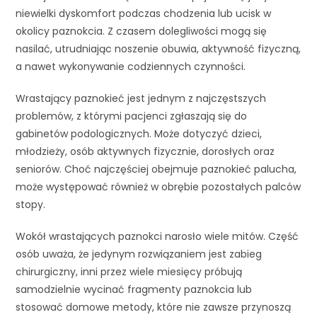
niewielki dyskomfort podczas chodzenia lub ucisk w
okolicy paznokcia. Z czasem dolegliwości mogą się
nasilać, utrudniając noszenie obuwia, aktywność fizyczną,
a nawet wykonywanie codziennych czynności.
Wrastający paznokieć jest jednym z najczęstszych
problemów, z którymi pacjenci zgłaszają się do
gabinetów podologicznych. Może dotyczyć dzieci,
młodzieży, osób aktywnych fizycznie, dorosłych oraz
seniorów. Choć najczęściej obejmuje paznokieć palucha,
może występować również w obrębie pozostałych palców
stopy.
Wokół wrastających paznokci narosło wiele mitów. Część
osób uważa, że jedynym rozwiązaniem jest zabieg
chirurgiczny, inni przez wiele miesięcy próbują
samodzielnie wycinać fragmenty paznokcia lub
stosować domowe metody, które nie zawsze przynoszą