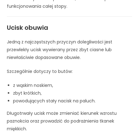
funkcjonowania całej stopy.
Ucisk obuwia
Jedną z najczęstszych przyczyn dolegliwości jest
przewlekły ucisk wywierany przez zbyt ciasne lub
niewłaściwie dopasowane obuwie.
Szczególnie dotyczy to butów:
z wąskim noskiem,
zbyt krótkich,
powodujących stały nacisk na paluch.
Długotrwały ucisk może zmieniać kierunek wzrostu
paznokcia oraz prowadzić do podrażnienia tkanek
miękkich.