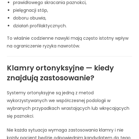
prawidłowego skracania paznokci,
pielęgnacji stóp,
doboru obuwia,
działań profilaktycznych.
To właśnie codzienne nawyki mają często istotny wpływ
na ograniczenie ryzyka nawrotów.
Klamry ortonyksyjne — kiedy
znajdują zastosowanie?
Systemy ortonyksyjne są jedną z metod
wykorzystywanych we współczesnej podologii w
wybranych przypadkach wrastających lub wkręcających
się paznokci.
Nie każda sytuacja wymaga zastosowania klamry i nie
każdy pacjent będzie odpowiednim kandydatem do tego