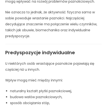
mogą wpływać na rozwój problemów paznokciowych.
Nie oznacza to jednak, że aktywność fizyczna sama w
sobie powoduje wrastanie paznokci. Najczęściej
decydujące znaczenie ma połączenie wielu czynników,
takich jak obuwie, biomechanika oraz indywidualne
predyspozycje.
Predyspozycje indywidualne
U niektórych osób wrastające paznokcie pojawiają się
częściej niż u innych.
Wpływ mogą mieć między innymi:
naturalny kształt płytki paznokciowej,
budowa wałów paznokciowych,
sposób obciążania stóp,