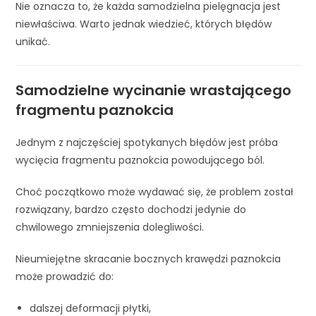
Nie oznacza to, że każda samodzielna pielęgnacja jest
niewłaściwa. Warto jednak wiedzieć, których błędów
unikać.
Samodzielne wycinanie wrastającego
fragmentu paznokcia
Jednym z najczęściej spotykanych błędów jest próba
wycięcia fragmentu paznokcia powodującego ból.
Choć początkowo może wydawać się, że problem został
rozwiązany, bardzo często dochodzi jedynie do
chwilowego zmniejszenia dolegliwości.
Nieumiejętne skracanie bocznych krawędzi paznokcia
może prowadzić do:
dalszej deformacji płytki,