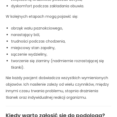
dyskomfort podczas zakładania obuwia.
W kolejnych etapach mogą pojawić się:
obrzęk wału paznokciowego,
narastający ból,
trudności podczas chodzenia,
miejscowy stan zapalny,
sączenie wydzieliny,
tworzenie się ziarniny (nadmiernie rozrastającej się
tkanki).
Nie każdy pacjent doświadcza wszystkich wymienionych
objawów. Ich nasilenie zależy od wielu czynników, między
innymi czasu trwania problemu, stopnia drażnienia
tkanek oraz indywidualnej reakcji organizmu.
Kiedy warto zgłosić się do podologa?