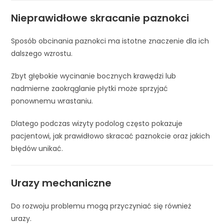
Nieprawidłowe skracanie paznokci
Sposób obcinania paznokci ma istotne znaczenie dla ich
dalszego wzrostu.
Zbyt głębokie wycinanie bocznych krawędzi lub
nadmierne zaokrąglanie płytki może sprzyjać
ponownemu wrastaniu.
Dlatego podczas wizyty podolog często pokazuje
pacjentowi, jak prawidłowo skracać paznokcie oraz jakich
błędów unikać.
Urazy mechaniczne
Do rozwoju problemu mogą przyczyniać się również
urazy.