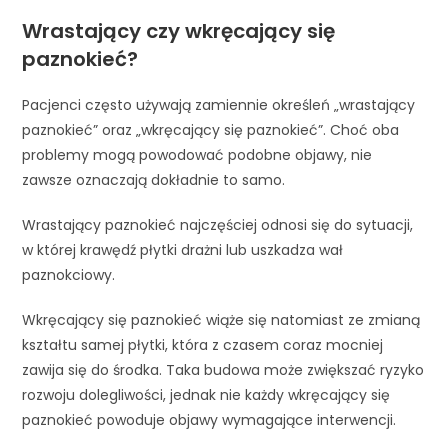
Wrastający czy wkręcający się
paznokieć?
Pacjenci często używają zamiennie określeń „wrastający
paznokieć” oraz „wkręcający się paznokieć”. Choć oba
problemy mogą powodować podobne objawy, nie
zawsze oznaczają dokładnie to samo.
Wrastający paznokieć najczęściej odnosi się do sytuacji,
w której krawędź płytki drażni lub uszkadza wał
paznokciowy.
Wkręcający się paznokieć wiąże się natomiast ze zmianą
kształtu samej płytki, która z czasem coraz mocniej
zawija się do środka. Taka budowa może zwiększać ryzyko
rozwoju dolegliwości, jednak nie każdy wkręcający się
paznokieć powoduje objawy wymagające interwencji.