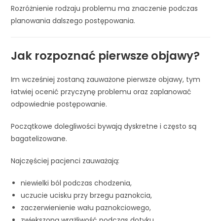
Rozróżnienie rodzaju problemu ma znaczenie podczas
planowania dalszego postępowania.
Jak rozpoznać pierwsze objawy?
Im wcześniej zostaną zauważone pierwsze objawy, tym
łatwiej ocenić przyczynę problemu oraz zaplanować
odpowiednie postępowanie.
Początkowe dolegliwości bywają dyskretne i często są
bagatelizowane.
Najczęściej pacjenci zauważają:
niewielki ból podczas chodzenia,
uczucie ucisku przy brzegu paznokcia,
zaczerwienienie wału paznokciowego,
zwiększoną wrażliwość podczas dotyku,