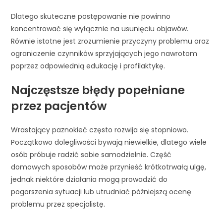
Dlatego skuteczne postępowanie nie powinno
koncentrować się wyłącznie na usunięciu objawów.
Równie istotne jest zrozumienie przyczyny problemu oraz
ograniczenie czynników sprzyjających jego nawrotom
poprzez odpowiednią edukację i profilaktykę.
Najczęstsze błędy popełniane
przez pacjentów
Wrastający paznokieć często rozwija się stopniowo.
Początkowo dolegliwości bywają niewielkie, dlatego wiele
osób próbuje radzić sobie samodzielnie. Część
domowych sposobów może przynieść krótkotrwałą ulgę,
jednak niektóre działania mogą prowadzić do
pogorszenia sytuacji lub utrudniać późniejszą ocenę
problemu przez specjalistę.