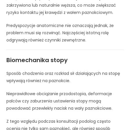
zakrzywiona lub naturalnie węższa, co może zwiększać
ryzyko kontaktu jej krawędzi z wałem paznokciowym.
Predyspozycje anatomiczne nie oznaczają jednak, że
problem musi się rozwinąć. Najczęściej istotną rolę
odgrywają również czynniki zewnętrzne.
Biomechanika stopy
Sposób chodzenia oraz rozkład sił działających na stopę
wpływają również na paznokcie.
Nieprawidłowe obciążanie przodostopia, deformacje
palców czy zaburzenia ustawienia stopy mogą
powodować przewlekły nacisk na wały paznokciowe.
Z tego względu podczas konsultacji podolog często
ocenia nie tylko sam paznokieć, ale również sposób