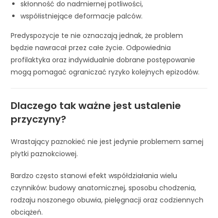
skłonność do nadmiernej potliwości,
współistniejące deformacje palców.
Predyspozycje te nie oznaczają jednak, że problem
będzie nawracał przez całe życie. Odpowiednia
profilaktyka oraz indywidualnie dobrane postępowanie
mogą pomagać ograniczać ryzyko kolejnych epizodów.
Dlaczego tak ważne jest ustalenie
przyczyny?
Wrastający paznokieć nie jest jedynie problemem samej
płytki paznokciowej.
Bardzo często stanowi efekt współdziałania wielu
czynników: budowy anatomicznej, sposobu chodzenia,
rodzaju noszonego obuwia, pielęgnacji oraz codziennych
obciążeń.