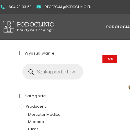
604 23 93 63
RECEPCJA@PODOCLINIC.EU
PODOLOGIA
Wyszukiwanie
-5%
Kategorie
Producenci
Mercator Medical
Medcap
Lukas