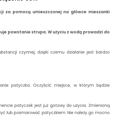
cji za pomocą umieszczonej na główce mieszanki
duje powstanie strupa. W użyciu z wodą prowadzi
do
stancji czynnej, dzięki czemu działanie jest bardzo
anie patyczka. Oczyścić miejsce, w którym będzie
mencie patyczek jest już gotowy do użycia. Zmienioną
ilżyć lub posmarować patyczkiem. Nie należy go mocno