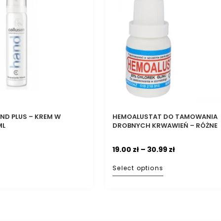
ND PLUS – KREM W
HEMOALUSTAT DO TAMOWANIA
ML
DROBNYCH KRWAWIEŃ – RÓŻNE
POJEMNOŚCI
19.00
zł
–
30.99
zł
Select options