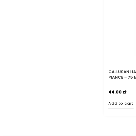
CALLUSAN HA
PIANCE – 75 
44.00
zł
Add to cart