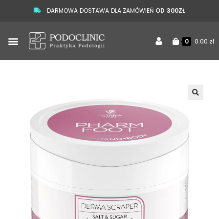
DARMOWA DOSTAWA DLA ZAMÓWIEŃ
OD 300ZŁ
0.00
zł
0
🔍