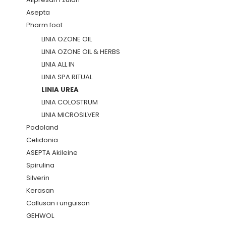
Asepta
Pharm foot
LINIA OZONE OIL
LINIA OZONE OIL & HERBS
LINIA ALL IN
LINIA SPA RITUAL
LINIA UREA
LINIA COLOSTRUM
LINIA MICROSILVER
Podoland
Celidonia
ASEPTA Akileine
Spirulina
Silverin
Kerasan
Callusan i unguisan
GEHWOL