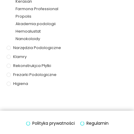
Kerasan
Farmona Professional
Propolis
Akademia podologii
Hemoalustat
Nanokoloidy
Narzędzia Podologiczne
Klamry
Rekonstrukjca Płytki
Frezarki Podologiczne
Higiena
Polityka prywatności
Regulamin