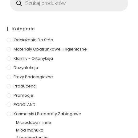
Kategorie
Odciążenia Do Stóp
Materiały Opatrunkowe I Higieniczne
Klamry - Ortonyksja
Dezynfekcja
Frezy Podologiczne
Producenci
Promocje
PODOLAND
Kosmetyki I Preparaty Zabiegowe
Microdacyn i inne
Miód manuka
Allpresan i zulan