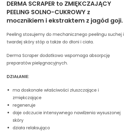
DERMA SCRAPER to ZMIĘKCZAJĄCY
PEELING SOLNO-CUKROWY z
mocznikiem i ekstraktem z jagód goji.
Peeling stosujemy do mechanicznego peelingu suchej i
twardej skóry stóp a także do dłoni i ciała.
Derma Scraper dodatkowo wspomaga absorpcję
preparatów pielęgnacyjnych.
DZIAŁANIE:
ma doskonałe właściwości złuszczające i
zmiękczające
regeneruje
daje odczucie intensywnego nawilżenia wysuszonej
skóry
działa relaksująco