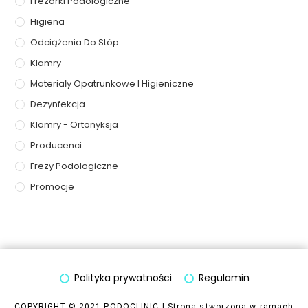
Frezarki Podologiczne
Higiena
Odciążenia Do Stóp
Klamry
Materiały Opatrunkowe I Higieniczne
Dezynfekcja
Klamry - Ortonyksja
Producenci
Frezy Podologiczne
Promocje
Polityka prywatności
Regulamin
COPYRIGHT © 2021 PODOCLINIC | Strona stworzona w ramach