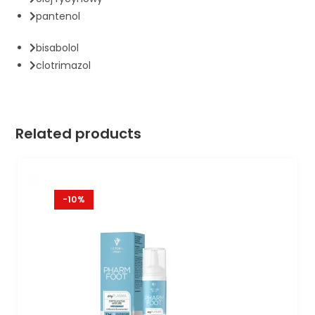
pantenol
bisabolol
clotrimazol
Related products
-10%