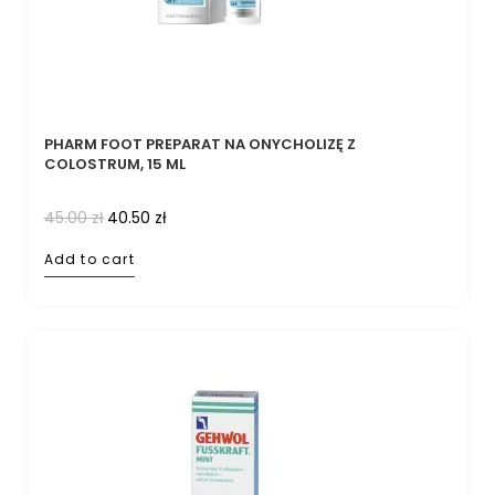
PHARM FOOT PREPARAT NA ONYCHOLIZĘ Z
COLOSTRUM, 15 ML
45.00
zł
40.50
zł
Add to cart