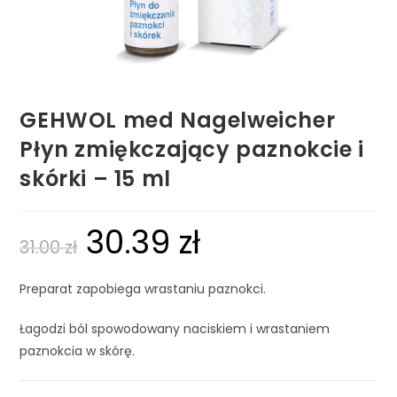
GEHWOL med Nagelweicher
Płyn zmiękczający paznokcie i
skórki – 15 ml
30.39
zł
31.00
zł
Preparat zapobiega wrastaniu paznokci.
Łagodzi ból spowodowany naciskiem i wrastaniem
paznokcia w skórę.