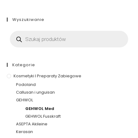
Wyszukiwanie
Kategorie
Kosmetyki I Preparaty Zabiegowe
Podoland
Callusan i unguisan
GEHWOL
GEHWOL Med
GEHWOL Fusskraft
ASEPTA Akileine
Kerasan