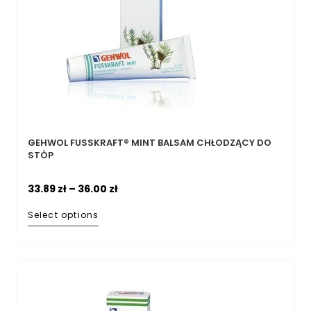
GEHWOL FUSSKRAFT® MINT BALSAM CHŁODZĄCY DO
STÓP
33.89
zł
–
36.00
zł
Select options