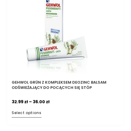
GEHWOL GRÜN Z KOMPLEKSEM DEOZINC BALSAM
ODŚWIEŻAJĄCY DO POCĄCYCH SIĘ STÓP
32.99
zł
–
36.00
zł
Select options