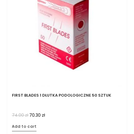
FIRST BLADES 1 DŁUTKA PODOLOGICZNE 50 SZTUK
74.00
zł
70.30
zł
Add to cart