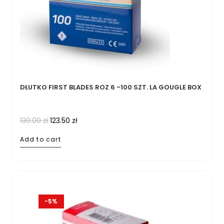
DŁUTKO FIRST BLADES ROZ 6 -100 SZT. LA GOUGLE BOX
130.00
zł
123.50
zł
Add to cart
-5%