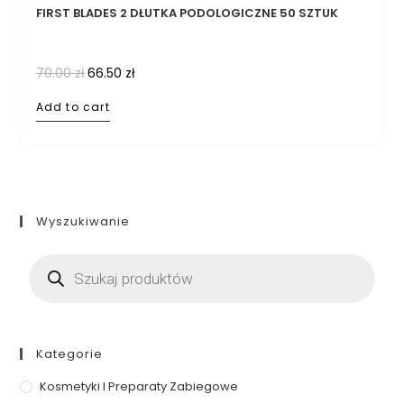
FIRST BLADES 2 DŁUTKA PODOLOGICZNE 50 SZTUK
70.00
zł
66.50
zł
Add to cart
Wyszukiwanie
Kategorie
Kosmetyki I Preparaty Zabiegowe