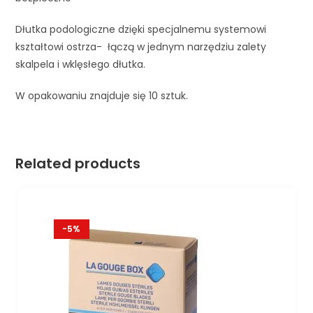
Dłutka podologiczne dzięki specjalnemu systemowi
kształtowi ostrza- łączą w jednym narzędziu zalety
skalpela i wklęsłego dłutka.
W opakowaniu znajduje się 10 sztuk.
Related products
-5%