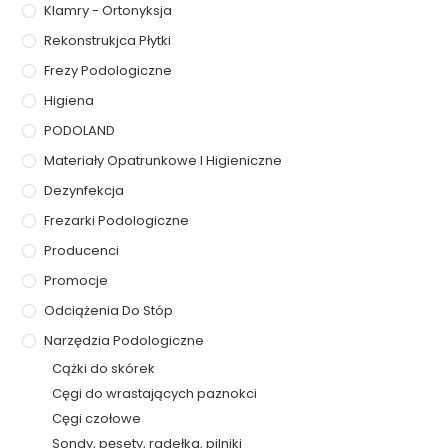
Klamry - Ortonyksja
Rekonstrukjca Płytki
Frezy Podologiczne
Higiena
PODOLAND
Materiały Opatrunkowe I Higieniczne
Dezynfekcja
Frezarki Podologiczne
Producenci
Promocje
Odciążenia Do Stóp
Narzędzia Podologiczne
Cążki do skórek
Cęgi do wrastających paznokci
Cęgi czołowe
Sondy, pęsety, radełka, pilniki