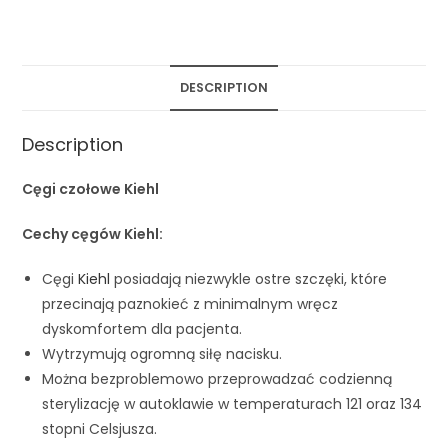
DESCRIPTION
Description
Cęgi czołowe Kiehl
Cechy cęgów Kiehl:
Cęgi
Kiehl
posiadają niezwykle ostre szczęki, które
przecinają paznokieć z minimalnym wręcz
dyskomfortem dla pacjenta.
Wytrzymują ogromną siłę nacisku.
Można bezproblemowo przeprowadzać codzienną
sterylizację w autoklawie w temperaturach 121 oraz 134
stopni Celsjusza.