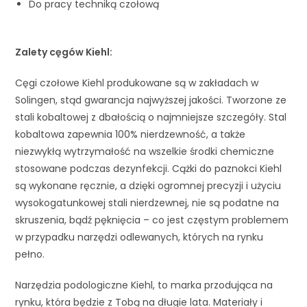
Do pracy techniką czołową
Zalety cęgów Kiehl:
Cęgi czołowe Kiehl produkowane są w zakładach w
Solingen, stąd gwarancja najwyższej jakości. Tworzone ze
stali kobaltowej z dbałością o najmniejsze szczegóły. Stal
kobaltowa zapewnia 100% nierdzewność, a także
niezwykłą wytrzymałość na wszelkie środki chemiczne
stosowane podczas dezynfekcji. Cążki do paznokci Kiehl
są wykonane ręcznie, a dzięki ogromnej precyzji i użyciu
wysokogatunkowej stali nierdzewnej, nie są podatne na
skruszenia, bądź pęknięcia – co jest częstym problemem
w przypadku narzędzi odlewanych, których na rynku
pełno.
Narzędzia podologiczne Kiehl, to marka przodująca na
rynku, która będzie z Tobą na długie lata. Materiały i