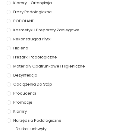
Klamry - Ortonyksja
Frezy Podologiczne
PODOLAND
Kosmetyki I Preparaty Zabiegowe
Rekonstrukjca Płytki
Higiena
Frezarki Podologiczne
Materiały Opatrunkowe I Higieniczne
Dezynfekcja
Odciążenia Do Stóp
Producenci
Promocje
Klamry
Narzędzia Podologiczne
Dłutka i uchwyty