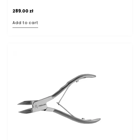
289.00
zł
Add to cart