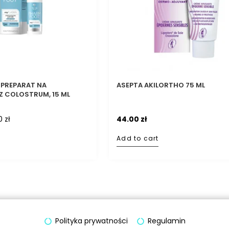
 PREPARAT NA
ASEPTA AKILORTHO 75 ML
Z COLOSTRUM, 15 ML
50
zł
44.00
zł
Add to cart
Polityka prywatności
Regulamin