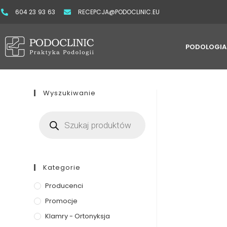
604 23 93 63
RECEPCJA@PODOCLINIC.EU
PODOLOGIA
Wyszukiwanie
Kategorie
Producenci
Promocje
Klamry - Ortonyksja