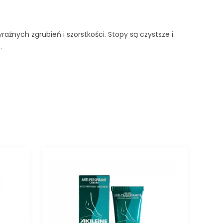
aźnych zgrubień i szorstkości. Stopy są czystsze i
.