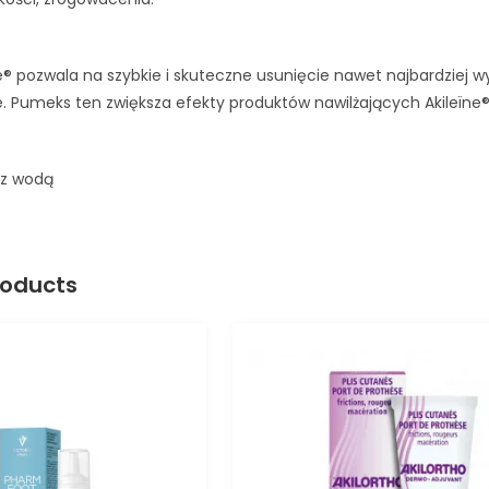
® pozwala na szybkie i skuteczne usunięcie nawet najbardziej wyr
e. Pumeks ten zwiększa efekty produktów nawilżających Akileïne®
 z wodą
roducts