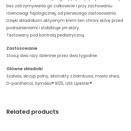
bez zatrzymywania go całkowicie i przy zachowaniu
równowagi fizjologicznej, od pierwszego zastosowania.
Dzięki składnikom aktywnym krem ​​ten chroni skórę przed
podrażnieniami i stabilizuje pH skóry.
Testowany pod kontrolą pediatryczną.
Zastosowanie
Stosuj dwa razy dziennie przez dwa tygodnie.
Główne składniki
Szałwia, skrzyp polny, ekstrakty z bambusa, masło shea,
D-panthenol, Symdeo® B125, USS Lipester®
Related products