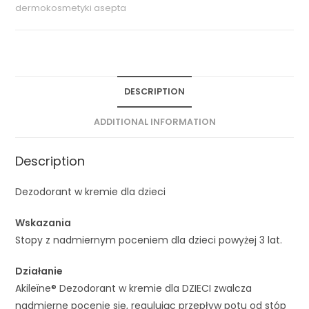
dermokosmetyki asepta
DESCRIPTION
ADDITIONAL INFORMATION
Description
Dezodorant w kremie dla dzieci
Wskazania
Stopy z nadmiernym poceniem dla dzieci powyżej 3 lat.
Działanie
Akileïne® Dezodorant w kremie dla DZIECI zwalcza
nadmierne pocenie się, regulując przepływ potu od stóp