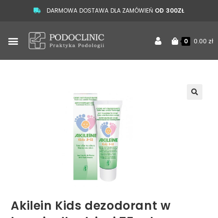
DARMOWA DOSTAWA DLA ZAMÓWIEŃ
OD 300ZŁ
0.00
zł
0
🔍
Akilein Kids dezodorant w