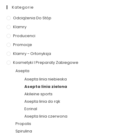
Kategorie
Odciążenia Do Stóp
Klamry
Producenci
Promocje
Klamry - Ortonyksja
Kosmetyki I Preparaty Zabiegowe
Asepta
Asepta linia niebieska
Asepta linia zielona
Akileine sports
Asepta linia do rąk
Ecrinal
Asepta linia czerwona
Propolis
Spirulina