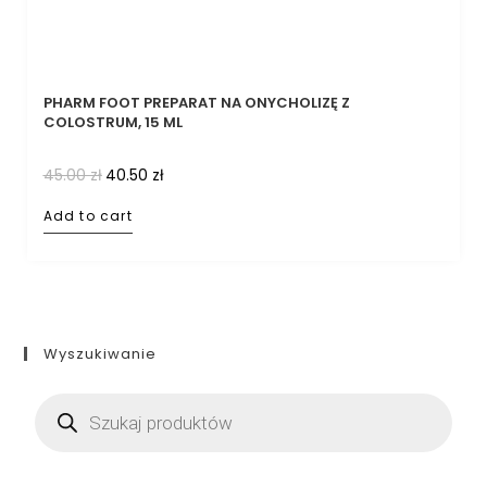
PHARM FOOT PREPARAT NA ONYCHOLIZĘ Z
COLOSTRUM, 15 ML
45.00
zł
40.50
zł
Add to cart
Wyszukiwanie