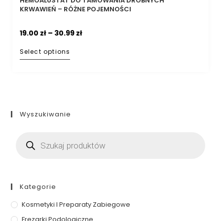
HEMOALUSTAT DO TAMOWANIA DROBNYCH
KRWAWIEŃ – RÓŻNE POJEMNOŚCI
19.00
zł
–
30.99
zł
Select options
Wyszukiwanie
Kategorie
Kosmetyki I Preparaty Zabiegowe
Frezarki Podologiczne