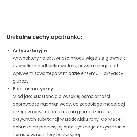
Unikalne cechy opatrunku:
Antybakteryjny
Antybakteryjna aktywność miodu wiąże się głównie z
działaniem nadtlenku wodoru, powstającego pod
wpływem zawartego w miodzie enzymu – oksydazy
glukozy.
Efekt osmotyczny
Miód jako substancja o wysokiej osmolarności
odprowadza nadmiar wody, co zapobiega maceracji
brzegów rany i nadmiernemu gromadzeniu się
aktywnych substancji w środowisku rany. Co więcej,
pobudza on procesy jej autolitycznego oczyszczania i
hamuje wzrost flory bakteryjnej.