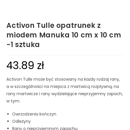
Activon Tulle opatrunek z
miodem Manuka 10 cm x 10 cm
-1 sztuka
43.89
zł
Activon Tulle może być stosowany na każdy rodzaj rany,
a w szczególności na miejsca z martwicą rozpływną, na
rany martwicze i rany wydzielające nieprzyjemny zapach,
w tym:
Owrzodzenia kończyn
Odleżyny
Rany o nieprzyjemnym zapachu