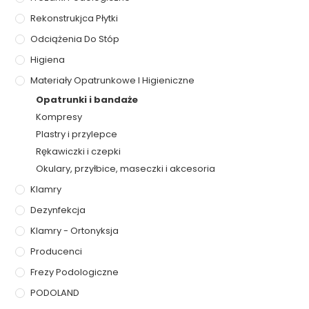
Rekonstrukjca Płytki
Odciążenia Do Stóp
Higiena
Materiały Opatrunkowe I Higieniczne
Opatrunki i bandaże
Kompresy
Plastry i przylepce
Rękawiczki i czepki
Okulary, przyłbice, maseczki i akcesoria
Klamry
Dezynfekcja
Klamry - Ortonyksja
Producenci
Frezy Podologiczne
PODOLAND