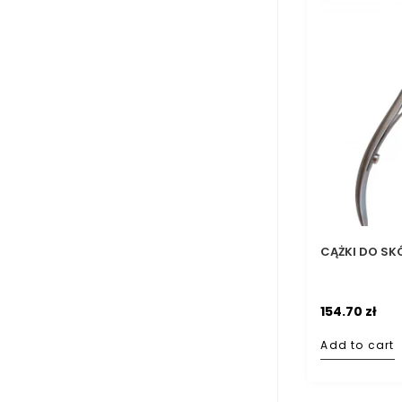
CĄŻKI DO SK
154.70
zł
Add to cart