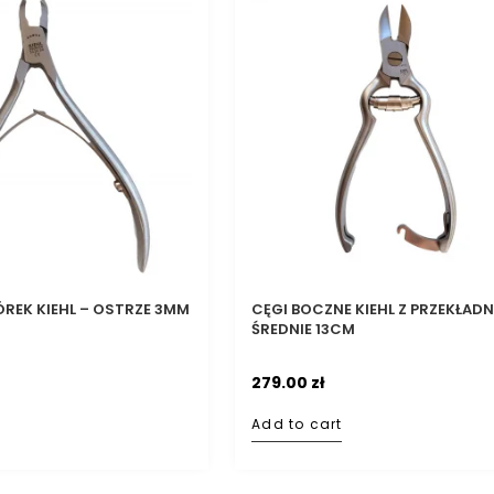
ÓREK KIEHL – OSTRZE 3MM
CĘGI BOCZNE KIEHL Z PRZEKŁADN
ŚREDNIE 13CM
279.00
zł
Add to cart