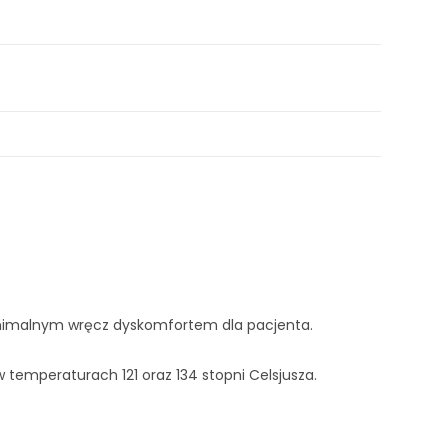
minimalnym wręcz dyskomfortem dla pacjenta.
temperaturach 121 oraz 134 stopni Celsjusza.