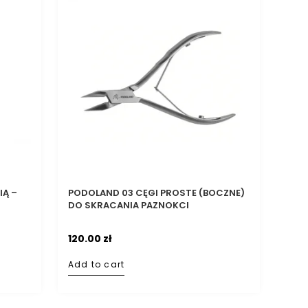
IĄ –
PODOLAND 03 CĘGI PROSTE (BOCZNE)
DO SKRACANIA PAZNOKCI
120.00
zł
Add to cart