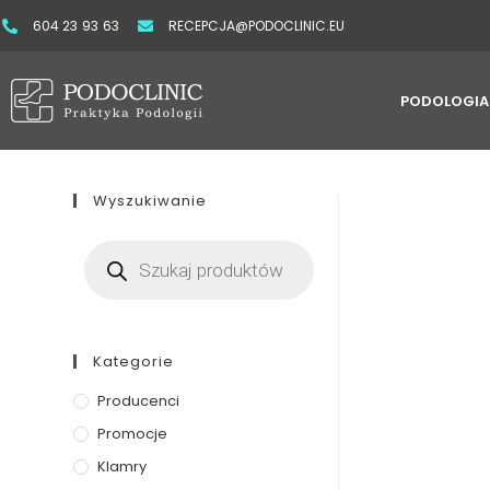
604 23 93 63
RECEPCJA@PODOCLINIC.EU
PODOLOGIA
Wyszukiwanie
Kategorie
Producenci
Promocje
Klamry